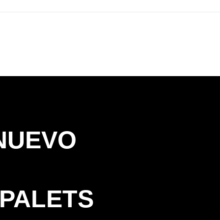
NUEVO
 PALETS