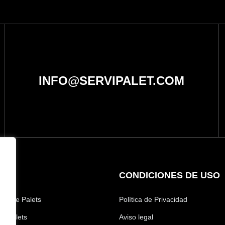
INFO@SERVIPALET.COM
OS
CONDICIONES DE USO
ta de Palets
Política de Privacidad
de Palets
Aviso legal