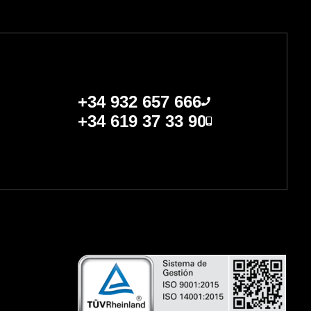
+34 932 657 666
+34 619 37 33 90